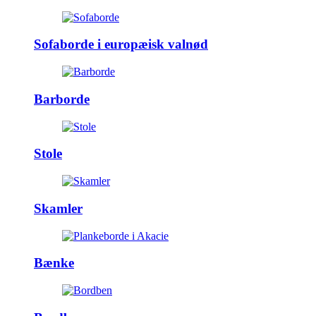
Sofaborde i europæisk valnød
Barborde
Stole
Skamler
Bænke