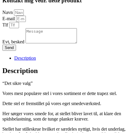
Kontakt mig vedr. dette produkt
Navn
E-mail
Tlf
Evt, besked
Send
Description
Description
“Det sikre valg”
Vores mest populære stel i vores sortiment er dette trapez stel.
Dette stel er fremstillet på vores eget smedeværksted.
Her sørger vores smede for, at stellet bliver lavet til, at klare den
spidsbelastning, som de tunge planker kræver.
Stellet har stilleskrue hvilket er særdeles nyttigt, hvis det underlag,