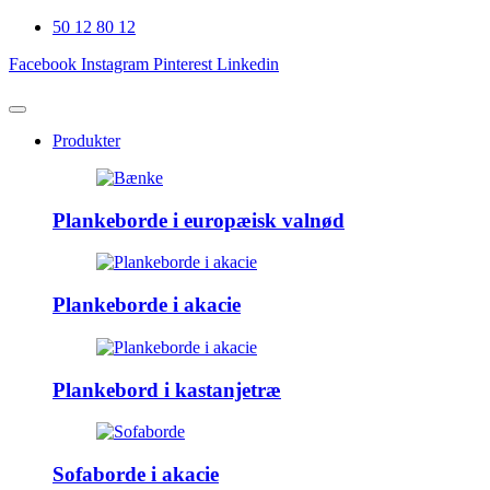
50 12 80 12
Facebook
Instagram
Pinterest
Linkedin
Produkter
Plankeborde i europæisk valnød
Plankeborde i akacie
Plankebord i kastanjetræ
Sofaborde i akacie