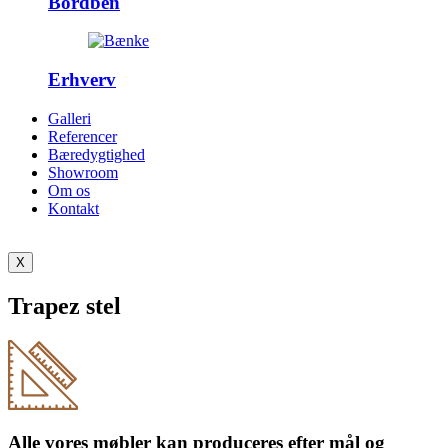
Bordben
Erhverv
Galleri
Referencer
Bæredygtighed
Showroom
Om os
Kontakt
X
Trapez stel
Alle vores møbler kan produceres efter mål og