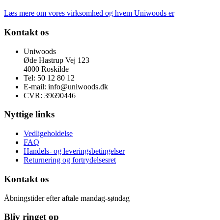
Læs mere om vores virksomhed og hvem Uniwoods er
Kontakt os
Uniwoods
Øde Hastrup Vej 123
4000 Roskilde
Tel: 50 12 80 12
E-mail: info@uniwoods.dk
CVR: 39690446
Nyttige links
Vedligeholdelse
FAQ
Handels- og leveringsbetingelser
Returnering og fortrydelsesret
Kontakt os
Åbningstider efter aftale mandag-søndag
Bliv ringet op