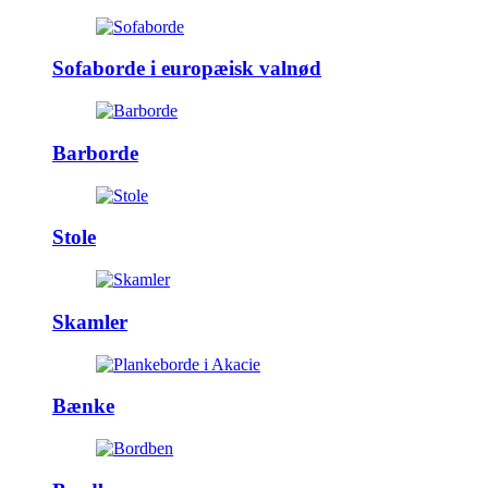
Sofaborde i europæisk valnød
Barborde
Stole
Skamler
Bænke