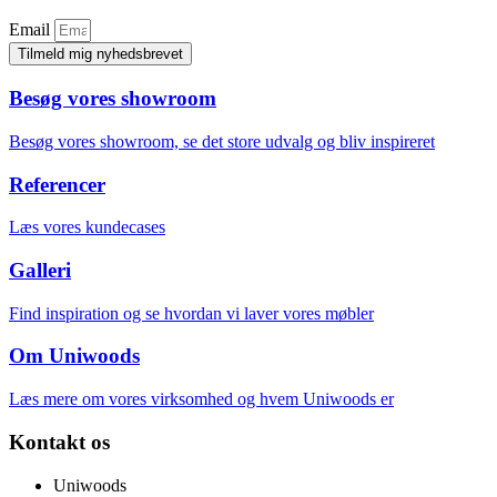
Email
Tilmeld mig nyhedsbrevet
Besøg vores showroom
Besøg vores showroom, se det store udvalg og bliv inspireret
Referencer
Læs vores kundecases
Galleri
Find inspiration og se hvordan vi laver vores møbler
Om Uniwoods
Læs mere om vores virksomhed og hvem Uniwoods er
Kontakt os
Uniwoods