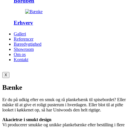
Bordben
Erhverv
Galleri
Referencer
Bæredygtighed
Showroom
Om os
Kontakt
X
Bænke
Er du på udkig efter en smuk og rå plankebænk til spisebordet? Eller
måske til at give et roligt pusterum i hverdagen. Eller blot til at pifte
looket i køkkenet op, så har Uniwoods den helt rigtige.
Akacietræ i smukt design
Vi producerer smukke og unikke plankebænke efter bestilling i flere