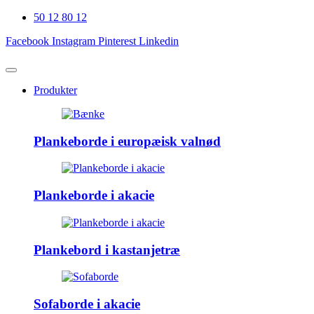
50 12 80 12
Facebook
Instagram
Pinterest
Linkedin
Produkter
Plankeborde i europæisk valnød
Plankeborde i akacie
Plankebord i kastanjetræ
Sofaborde i akacie