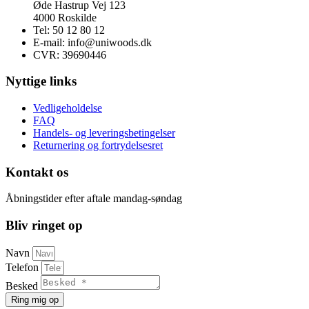
Øde Hastrup Vej 123
4000 Roskilde
Tel: 50 12 80 12
E-mail: info@uniwoods.dk
CVR: 39690446
Nyttige links
Vedligeholdelse
FAQ
Handels- og leveringsbetingelser
Returnering og fortrydelsesret
Kontakt os
Åbningstider efter aftale mandag-søndag
Bliv ringet op
Navn
Telefon
Besked
Ring mig op