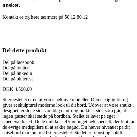
ønsker.
Kontakt os og høre nærmere på 50 12 80 12
Del dette produkt
Del på facebook
Del på twitter
Del på linkedin
Del på pinterest
DKK
4.500,00
Stjernestellet er en af vores helt nye modeller. Den er rigtig fin og
giver et skulpturel moderne look til dit bord. Udover at være smukt i
designet, er dette stel samtidig et utrolig praktisk stel, som gør, at
ingen gæster skal støde på bordben. Stellet er lavet på eget
smedeværksted. Dette unikke stel kan noget helt specielt, der blot får
de øvrige medspillere til at sakke bagud. Du hæver niveauet på dit
spisebord markant med stjernestellet. Stellet er robust og solidt