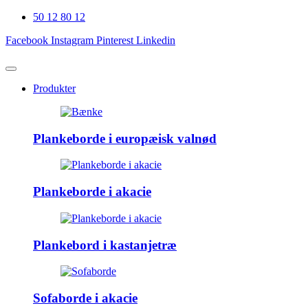
50 12 80 12
Facebook
Instagram
Pinterest
Linkedin
Produkter
Plankeborde i europæisk valnød
Plankeborde i akacie
Plankebord i kastanjetræ
Sofaborde i akacie