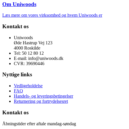
Om Uniwoods
Læs mere om vores virksomhed og hvem Uniwoods er
Kontakt os
Uniwoods
Øde Hastrup Vej 123
4000 Roskilde
Tel: 50 12 80 12
E-mail: info@uniwoods.dk
CVR: 39690446
Nyttige links
Vedligeholdelse
FAQ
Handels- og leveringsbetingelser
Returnering og fortrydelsesret
Kontakt os
Åbningstider efter aftale mandag-søndag