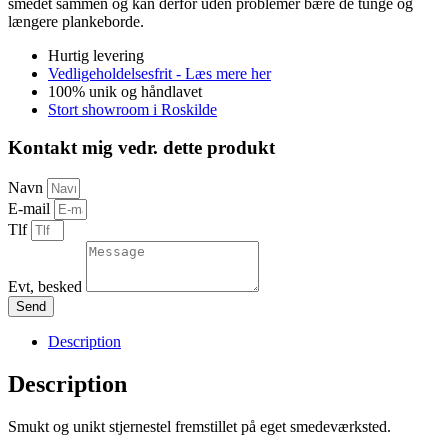
smedet sammen og kan derfor uden problemer bære de tunge og
længere plankeborde.
Hurtig levering
Vedligeholdelsesfrit - Læs mere her
100% unik og håndlavet
Stort showroom i Roskilde
Kontakt mig vedr. dette produkt
Navn
E-mail
Tlf
Evt, besked
Send
Description
Description
Smukt og unikt stjernestel fremstillet på eget smedeværksted.