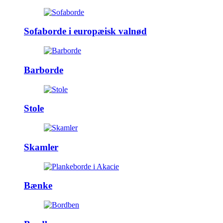
Sofaborde i europæisk valnød
Barborde
Stole
Skamler
Bænke