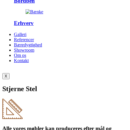
Bordben
Erhverv
Galleri
Referencer
Bæredygtighed
Showroom
Om os
Kontakt
X
Stjerne Stel
Alle vores møbler kan produceres efter mål og