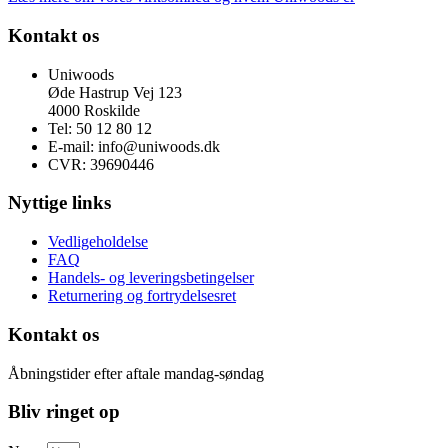
Kontakt os
Uniwoods
Øde Hastrup Vej 123
4000 Roskilde
Tel: 50 12 80 12
E-mail: info@uniwoods.dk
CVR: 39690446
Nyttige links
Vedligeholdelse
FAQ
Handels- og leveringsbetingelser
Returnering og fortrydelsesret
Kontakt os
Åbningstider efter aftale mandag-søndag
Bliv ringet op