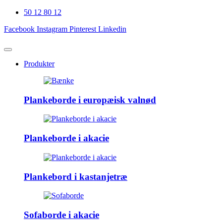
50 12 80 12
Facebook
Instagram
Pinterest
Linkedin
Produkter
Plankeborde i europæisk valnød
Plankeborde i akacie
Plankebord i kastanjetræ
Sofaborde i akacie