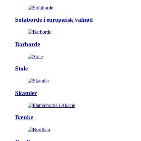
Sofaborde i europæisk valnød
Barborde
Stole
Skamler
Bænke