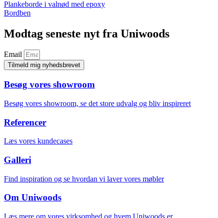
Plankeborde i valnød med epoxy
Bordben
Modtag seneste nyt fra Uniwoods
Email
Tilmeld mig nyhedsbrevet
Besøg vores showroom
Besøg vores showroom, se det store udvalg og bliv inspireret
Referencer
Læs vores kundecases
Galleri
Find inspiration og se hvordan vi laver vores møbler
Om Uniwoods
Læs mere om vores virksomhed og hvem Uniwoods er