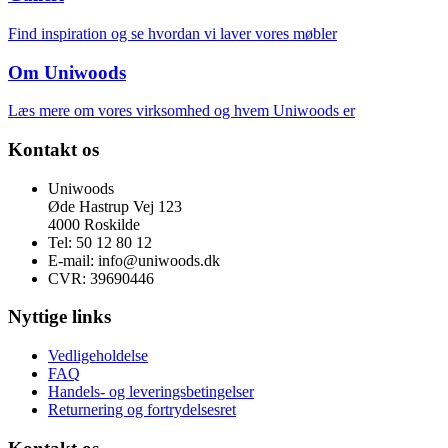
Find inspiration og se hvordan vi laver vores møbler
Om Uniwoods
Læs mere om vores virksomhed og hvem Uniwoods er
Kontakt os
Uniwoods
Øde Hastrup Vej 123
4000 Roskilde
Tel: 50 12 80 12
E-mail: info@uniwoods.dk
CVR: 39690446
Nyttige links
Vedligeholdelse
FAQ
Handels- og leveringsbetingelser
Returnering og fortrydelsesret