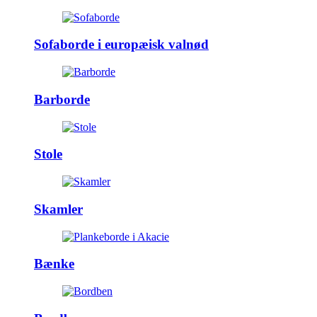
Sofaborde i europæisk valnød
Barborde
Stole
Skamler
Bænke