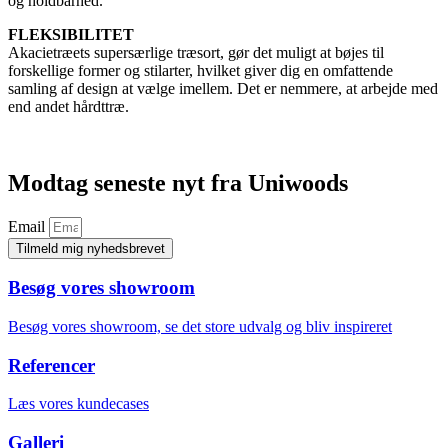
og holdbarhed.
FLEKSIBILITET
Akacietræets supersærlige træsort, gør det muligt at bøjes til
forskellige former og stilarter, hvilket giver dig en omfattende
samling af design at vælge imellem. Det er nemmere, at arbejde med
end andet hårdttræ.
Modtag seneste nyt fra Uniwoods
Email
Tilmeld mig nyhedsbrevet
Besøg vores showroom
Besøg vores showroom, se det store udvalg og bliv inspireret
Referencer
Læs vores kundecases
Galleri