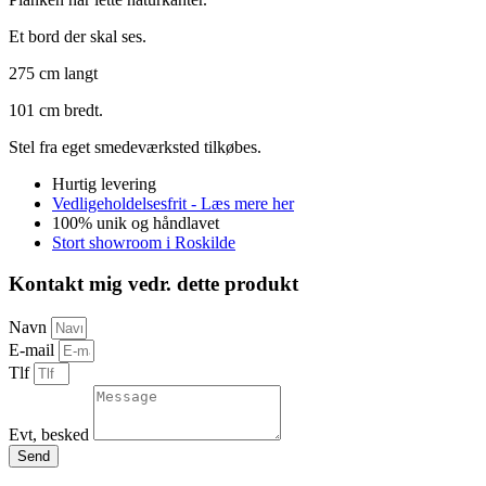
Et bord der skal ses.
275 cm langt
101 cm bredt.
Stel fra eget smedeværksted tilkøbes.
Hurtig levering
Vedligeholdelsesfrit - Læs mere her
100% unik og håndlavet
Stort showroom i Roskilde
Kontakt mig vedr. dette produkt
Navn
E-mail
Tlf
Evt, besked
Send