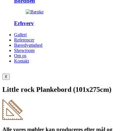
Bordben
Erhverv
Galleri
Referencer
Bæredygtighed
Showroom
Om os
Kontakt
X
Little rock Plankebord (101x275cm)
Alle vores møbler kan produceres efter mål og