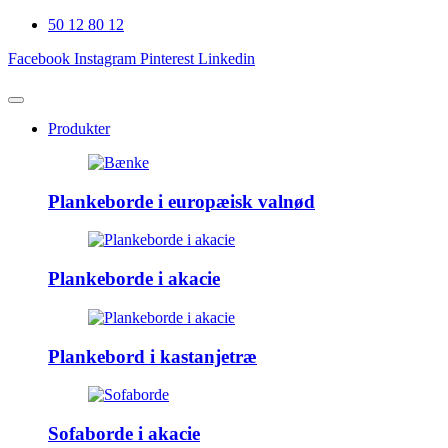
50 12 80 12
Facebook
Instagram
Pinterest
Linkedin
Produkter
Plankeborde i europæisk valnød
Plankeborde i akacie
Plankebord i kastanjetræ
Sofaborde i akacie