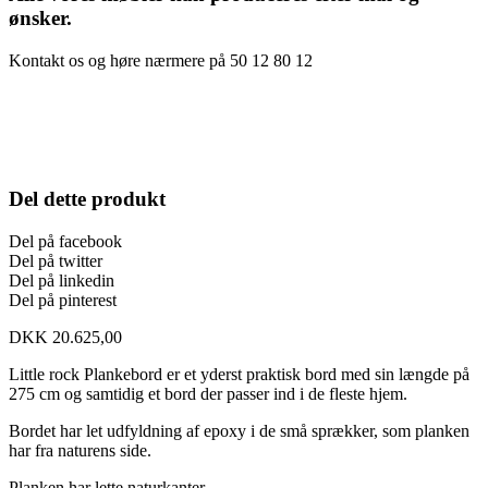
ønsker.
Kontakt os og høre nærmere på 50 12 80 12
Del dette produkt
Del på facebook
Del på twitter
Del på linkedin
Del på pinterest
DKK
20.625,00
Little rock Plankebord er et yderst praktisk bord med sin længde på
275 cm og samtidig et bord der passer ind i de fleste hjem.
Bordet har let udfyldning af epoxy i de små sprækker, som planken
har fra naturens side.
Planken har lette naturkanter.