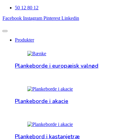
50 12 80 12
Facebook
Instagram
Pinterest
Linkedin
Produkter
Plankeborde i europæisk valnød
Plankeborde i akacie
Plankebord i kastanjetræ