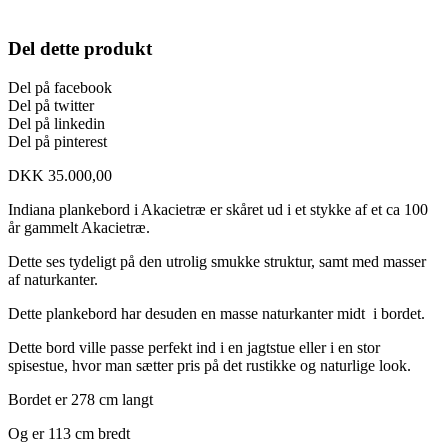
Del dette produkt
Del på facebook
Del på twitter
Del på linkedin
Del på pinterest
DKK
35.000,00
Indiana plankebord i Akacietræ er skåret ud i et stykke af et ca 100
år gammelt Akacietræ.
Dette ses tydeligt på den utrolig smukke struktur, samt med masser
af naturkanter.
Dette plankebord har desuden en masse naturkanter midt i bordet.
Dette bord ville passe perfekt ind i en jagtstue eller i en stor
spisestue, hvor man sætter pris på det rustikke og naturlige look.
Bordet er 278 cm langt
Og er 113 cm bredt