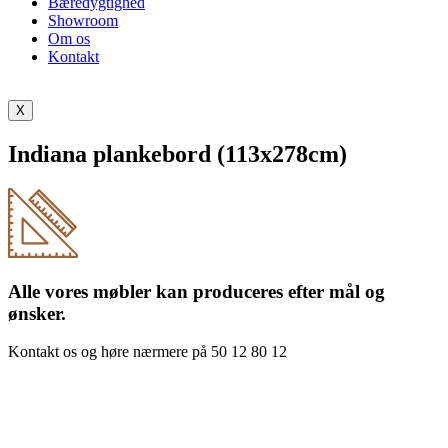
Bæredygtighed
Showroom
Om os
Kontakt
X
Indiana plankebord (113x278cm)
Alle vores møbler kan produceres efter mål og
ønsker.
Kontakt os og høre nærmere på 50 12 80 12