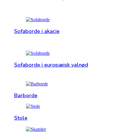
Sofaborde i akacie
Sofaborde i europæisk valnød
Barborde
Stole