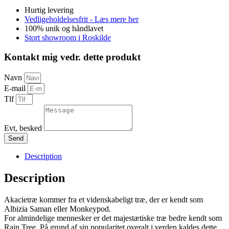
Hurtig levering
Vedligeholdelsesfrit - Læs mere her
100% unik og håndlavet
Stort showroom i Roskilde
Kontakt mig vedr. dette produkt
Navn
E-mail
Tlf
Evt, besked
Send
Description
Description
Akacietræ kommer fra et videnskabeligt træ, der er kendt som
Albizia Saman eller Monkeypod.
For almindelige mennesker er det majestætiske træ bedre kendt som
Rain Tree. På grund af sin popularitet overalt i verden kaldes dette