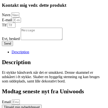
Kontakt mig vedr. dette produkt
Navn
E-mail
Tlf
Evt, besked
Send
Description
Description
Et stykke håndværk når det er smukkest. Denne skammel er
udskåret i ét stykke. Skaber en hyggelig stemning og kan bruges
som siddeplads, samt lille dekorativt bord.
Modtag seneste nyt fra Uniwoods
Email
Tilmeld mig nyhedsbrevet