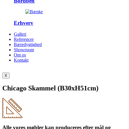
Bordben
Erhverv
Galleri
Referencer
Bæredygtighed
Showroom
Om os
Kontakt
X
Chicago Skammel (B30xH51cm)
Alle vores møbler kan produceres efter mål og