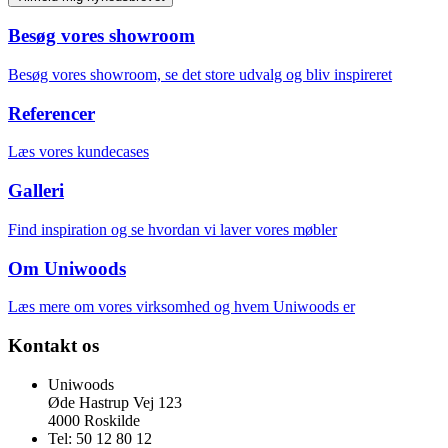
Besøg vores showroom
Besøg vores showroom, se det store udvalg og bliv inspireret
Referencer
Læs vores kundecases
Galleri
Find inspiration og se hvordan vi laver vores møbler
Om Uniwoods
Læs mere om vores virksomhed og hvem Uniwoods er
Kontakt os
Uniwoods
Øde Hastrup Vej 123
4000 Roskilde
Tel: 50 12 80 12