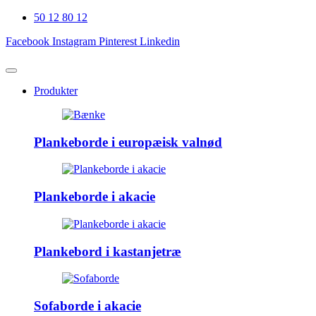
50 12 80 12
Facebook
Instagram
Pinterest
Linkedin
Produkter
Plankeborde i europæisk valnød
Plankeborde i akacie
Plankebord i kastanjetræ
Sofaborde i akacie