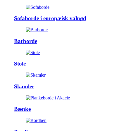
Sofaborde i europæisk valnød
Barborde
Stole
Skamler
Bænke