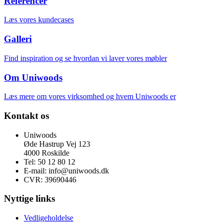
Referencer
Læs vores kundecases
Galleri
Find inspiration og se hvordan vi laver vores møbler
Om Uniwoods
Læs mere om vores virksomhed og hvem Uniwoods er
Kontakt os
Uniwoods
Øde Hastrup Vej 123
4000 Roskilde
Tel: 50 12 80 12
E-mail: info@uniwoods.dk
CVR: 39690446
Nyttige links
Vedligeholdelse