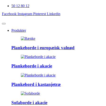
50 12 80 12
Facebook
Instagram
Pinterest
Linkedin
Produkter
Plankeborde i europæisk valnød
Plankeborde i akacie
Plankebord i kastanjetræ
Sofaborde i akacie