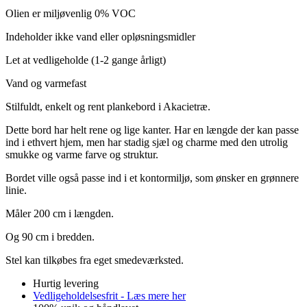
Olien er miljøvenlig 0% VOC
Indeholder ikke vand eller opløsningsmidler
Let at vedligeholde (1-2 gange årligt)
Vand og varmefast
Stilfuldt, enkelt og rent plankebord i Akacietræ.
Dette bord har helt rene og lige kanter. Har en længde der kan passe
ind i ethvert hjem, men har stadig sjæl og charme med den utrolig
smukke og varme farve og struktur.
Bordet ville også passe ind i et kontormiljø, som ønsker en grønnere
linie.
Måler 200 cm i længden.
Og 90 cm i bredden.
Stel kan tilkøbes fra eget smedeværksted.
Hurtig levering
Vedligeholdelsesfrit - Læs mere her