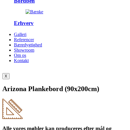
Bordben
Erhverv
Galleri
Referencer
Bæredygtighed
Showroom
Om os
Kontakt
X
Arizona Plankebord (90x200cm)
Alle vores møbler kan produceres efter mål og