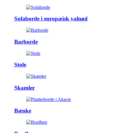
Sofaborde i europæisk valnød
Barborde
Stole
Skamler
Bænke