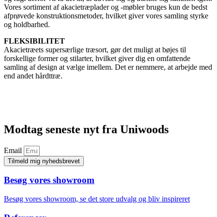
Vores sortiment af akacietræplader og -møbler bruges kun de bedst
afprøvede konstruktionsmetoder, hvilket giver vores samling styrke
og holdbarhed.
FLEKSIBILITET
Akacietræets supersærlige træsort, gør det muligt at bøjes til
forskellige former og stilarter, hvilket giver dig en omfattende
samling af design at vælge imellem. Det er nemmere, at arbejde med
end andet hårdttræ.
Modtag seneste nyt fra Uniwoods
Email
Tilmeld mig nyhedsbrevet
Besøg vores showroom
Besøg vores showroom, se det store udvalg og bliv inspireret