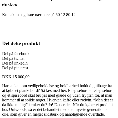
ønsker.
Kontakt os og høre nærmere på 50 12 80 12
Del dette produkt
Del på facebook
Del på twitter
Del på linkedin
Del på pinterest
DKK
15.000,00
Har tanken om vedligeholdelse og holdbarhed holdt dig tilbage fra
at købe et plankebord? Så læs med her. Et spisebord er et spisebord,
og et spisebord skal bruges med glæde og uden frygten for, at man
kommer til at spilde noget. Hverken kaffe eller rødvin. “Men det er
da ikke muligt” tænker du? Jo! Det er det. Når du køber et produkt
hos Uniwoods, så er det behandlet med den nyeste generation af
olie, som giver en meget slidstærk og nanolignende overflade.